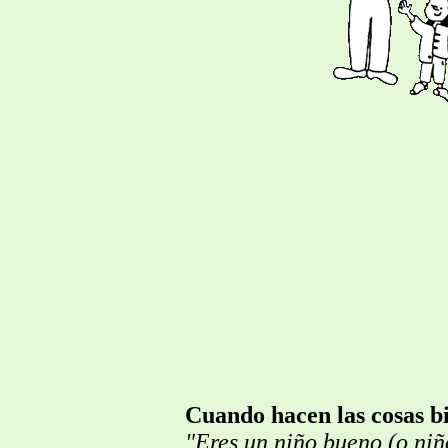
Cuando hacen las cosas bi
"Eres un niño bueno (o niñ