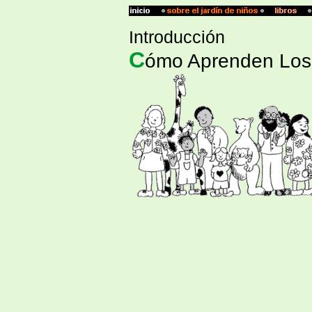
Introducción
C
ómo Aprenden Los